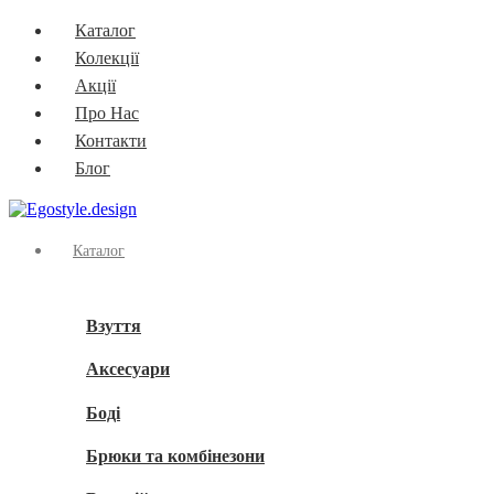
Каталог
Колекції
Акції
Про Нас
Контакти
Блог
Каталог
Взуття
Аксесуари
Боді
Брюки та комбінезони