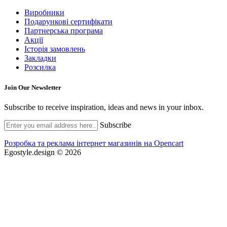
Виробники
Подарункові сертифікати
Партнерська програма
Акції
Історія замовлень
Закладки
Розсилка
Join Our
Newsletter
Subscribe to receive inspiration, ideas and news in your inbox.
Subscribe
Розробка та реклама інтернет магазинів на Opencart
Egostyle.design © 2026