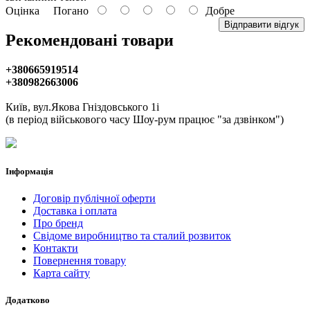
Оцінка
Погано
Добре
Відправити відгук
Рекомендовані товари
+380665919514
+380982663006
Київ, вул.Якова Гніздовського 1і
(в період військового часу Шоу-рум працює "за дзвінком")
Інформація
Договір публічної оферти
Доставка і оплата
Про бренд
Свідоме виробництво та сталий розвиток
Контакти
Повернення товару
Карта сайту
Додатково