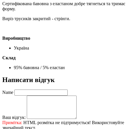
Сертифікована бавовна з еластаном добре тягнеться та тримає
форму.
Виріз трусиків закритий - стрінги.
Виробництво
Україна
Склад
95% бавовна / 5% еластан
Написати відгук
Name
Ваш відгук:
Примітка:
HTML розмітка не підтримується! Використовуйте
звичайний текст.